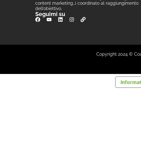
content marketing…) coordinato al raggiungimento
dell’obiettivo.
Seguimi su
Copyright 2024 © Coach
Informat