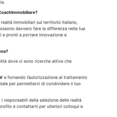
ia.
 CoachImmobiliare?
altà immobiliari sul territorio italiano,
possono davvero fare la differenza nella tua
ati e pronti a portare innovazione e
ona?
alità dove ci sono ricerche attive che
CV
e fornendo l’autorizzazione al trattamento
ale per permetterci di condividere il tuo
, i responsabili della selezione delle realtà
ofilo e contattarti per ulteriori colloqui e