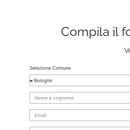
Compila il f
V
Seleziona Comune