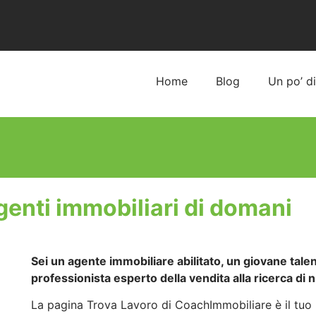
Home
Blog
Un po’ d
genti immobiliari di domani
Sei un agente immobiliare abilitato, un giovane tale
professionista esperto della vendita alla ricerca di 
La pagina Trova Lavoro di CoachImmobiliare è il tuo 