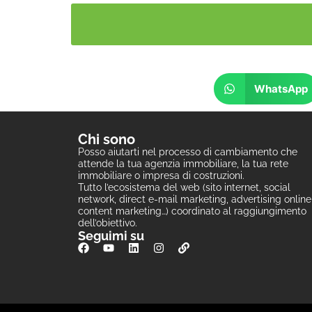
WhatsApp
Chi sono
Posso aiutarti nel processo di cambiamento che
attende la tua agenzia immobiliare, la tua rete
immobiliare o impresa di costruzioni.
Tutto l’ecosistema del web (sito internet, social
network, direct e-mail marketing, advertising online
content marketing…) coordinato al raggiungimento
dell’obiettivo.
Seguimi su