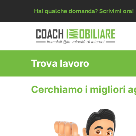
Hai qualche domanda? Scrivimi ora!
Trova lavoro
Cerchiamo i migliori a