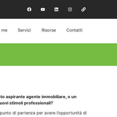
i me
Servizi
Risorse
Contatti
nto aspirante agente immobiliare, o un
nuovi stimoli professionali?
punto di partenza per avere l’opportunità di