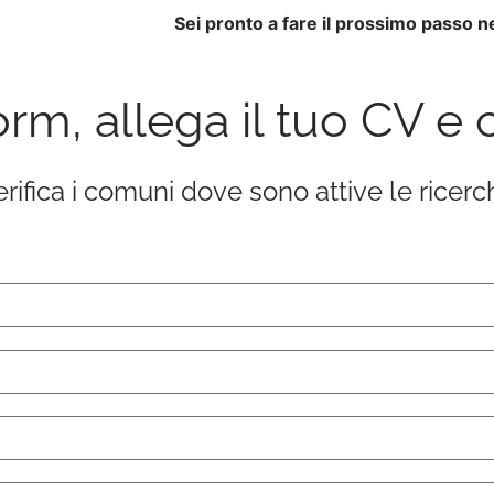
Sei pronto a fare il prossimo passo n
orm, allega il tuo CV e 
erifica i comuni dove sono attive le ricerc