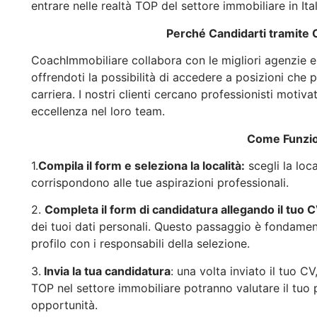
entrare nelle realtà TOP del settore immobiliare in Ital
Perché Candidarti tramite
CoachImmobiliare collabora con le migliori agenzie e re
offrendoti la possibilità di accedere a posizioni che 
carriera. I nostri clienti cercano professionisti motiv
eccellenza nel loro team.
Come Funzi
1.
Compila il form e seleziona la località:
scegli la loc
corrispondono alle tue aspirazioni professionali.
2.
Completa il form di candidatura allegando il tuo 
dei tuoi dati personali. Questo passaggio è fondament
profilo con i responsabili della selezione.
3.
Invia la tua candidatura
: una volta inviato il tuo CV
TOP nel settore immobiliare potranno valutare il tuo pr
opportunità.