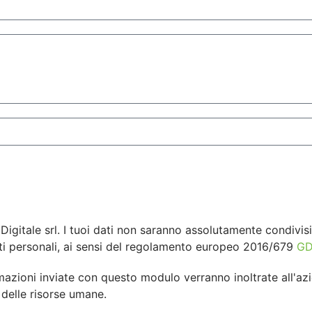
 Digitale srl. I tuoi dati non saranno assolutamente condivisi 
ti personali, ai sensi del regolamento europeo 2016/679
GD
zioni inviate con questo modulo verranno inoltrate all'azie
 delle risorse umane.