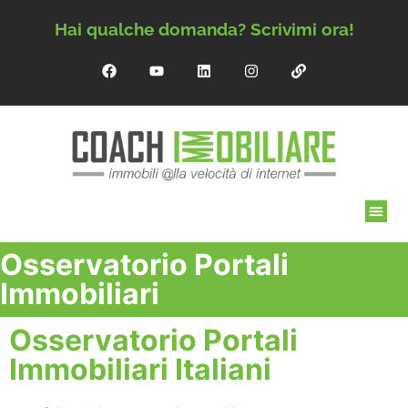
Hai qualche domanda? Scrivimi ora!
Osservatorio Portali
Immobiliari
Osservatorio Portali
Immobiliari Italiani