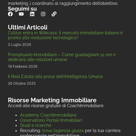
marketing…) coordinato al raggiungimento dell’obiettivo.
Seguimi su
Ultimi Articoli
CoStar entra in Wikicasa: il mercato immobiliare italiano è
pronto alla rivoluzione tecnologica?
2 Luglio 2026
Promptuario Immobiliare – Come guadagnare 12 ore e
dedicarsi alle relazioni umane
16 Febbraio 2026
Il Real Estate alla prova dell’Intelligenza Umana
26 Ottobre 2025
Risorse Marketing Immobiliare
Accedi alle risorse gratuite di CoachImmobiliare:
Academy CoachImmobiliare
Osservatorio Portali Immobiliari
Studi e ricerche
Recruiting:
trova l’agenzia giusta
per la tua carriera
professionale nell’immobiliare