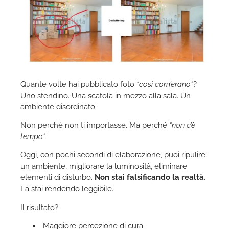
Quante volte hai pubblicato foto
“così com’erano”
?
Uno stendino. Una scatola in mezzo alla sala. Un
ambiente disordinato.
Non perché non ti importasse. Ma perché
“non c’è
tempo”.
Oggi, con pochi secondi di elaborazione, puoi ripulire
un ambiente, migliorare la luminosità, eliminare
elementi di disturbo.
Non stai falsificando la realtà
.
La stai rendendo leggibile.
Il risultato?
Maggiore percezione di cura.