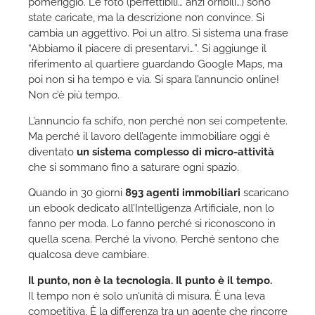
pomeriggio. Le foto (perfettibili… anzi orribili…) sono
state caricate, ma la descrizione non convince. Si
cambia un aggettivo. Poi un altro. Si sistema una frase
“Abbiamo il piacere di presentarvi…”. Si aggiunge il
riferimento al quartiere guardando Google Maps, ma
poi non si ha tempo e via. Si spara l’annuncio online!
Non c’è più tempo.
L’annuncio fa schifo, non perché non sei competente.
Ma perché il lavoro dell’agente immobiliare oggi è
diventato
un sistema complesso di micro-attività
che si sommano fino a saturare ogni spazio.
Quando in 30 giorni
893 agenti immobiliari
scaricano
un ebook dedicato all’Intelligenza Artificiale, non lo
fanno per moda. Lo fanno perché si riconoscono in
quella scena. Perché la vivono. Perché sentono che
qualcosa deve cambiare.
Il punto, non è la tecnologia. Il punto è il tempo.
Il tempo non è solo un’unità di misura. È una leva
competitiva. È la differenza tra un agente che rincorre