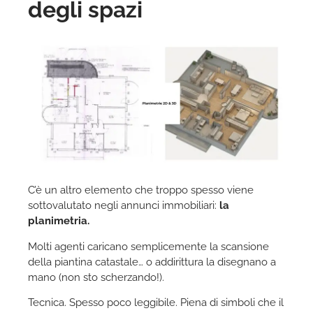
degli spazi
C’è un altro elemento che troppo spesso viene
sottovalutato negli annunci immobiliari:
la
planimetria.
Molti agenti caricano semplicemente la scansione
della piantina catastale… o addirittura la disegnano a
mano (non sto scherzando!).
Tecnica. Spesso poco leggibile. Piena di simboli che il