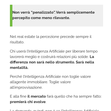
Non verrà “penalizzato”. Verrà semplicemente
percepito come meno rilevante.
Nel real estate la percezione precede sempre il
risultato.
Chi userà l’Intelligenza Artificiale per liberare tempo
lavorerà meglio e costruirà relazioni più solide.
La
differenza non sarà nello strumento. Sarà nella
mentalità.
Perché l’Intelligenza Artificiale non toglie valore
all’agente immobiliare. Toglie valore
all’improvvisazione.
E alla fine
il mercato
farà quello che ha sempre fatto:
premierà chi evolve
.
La domanda, quindi, non è se l’Intelligenza Artificiale