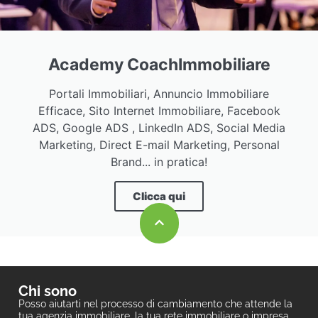
Academy CoachImmobiliare
Portali Immobiliari, Annuncio Immobiliare
Efficace, Sito Internet Immobiliare, Facebook
ADS, Google ADS , LinkedIn ADS, Social Media
Marketing, Direct E-mail Marketing, Personal
Brand... in pratica!
Clicca qui
Chi sono
Posso aiutarti nel processo di cambiamento che attende la
tua agenzia immobiliare, la tua rete immobiliare o impresa