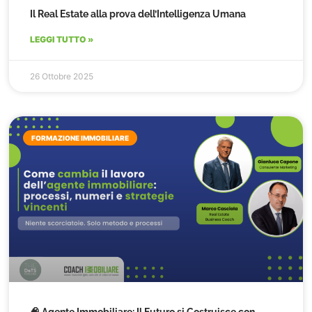
Il Real Estate alla prova dell’Intelligenza Umana
LEGGI TUTTO »
26 Ottobre 2025
FORMAZIONE IMMOBILIARE
🧠 Agente Immobiliare: Il Futuro si Costruisce con