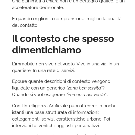
Una planimetria chiara non è un dettaglio grafico. È un
acceleratore decisionale.
E quando migliori la comprensione, migliori la qualità
del contatto.
Il contesto che spesso
dimentichiamo
L’immobile non vive nel vuoto. Vive in una via. In un
quartiere. In una rete di servizi.
Eppure quante descrizioni di contesto vengono
liquidate con un generico
“zona ben servita”
?
Quando si vuol esagerare
“immersa nel verde”
…
Con l’Intelligenza Artificiale puoi ottenere in pochi
istanti una base strutturata di informazioni:
collegamenti, servizi, caratteristiche urbane. Poi
intervieni tu, verifichi, aggiusti, personalizzi.