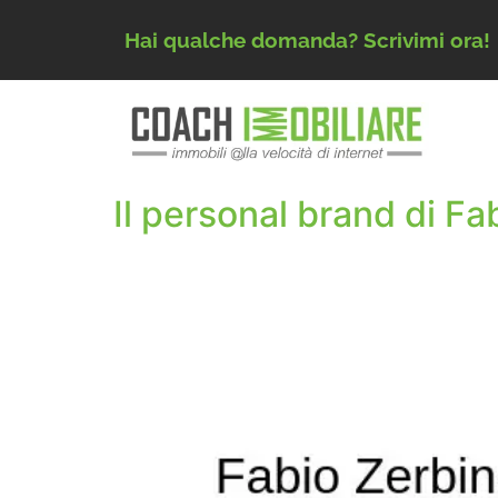
Hai qualche domanda? Scrivimi ora!
Il personal brand di Fa