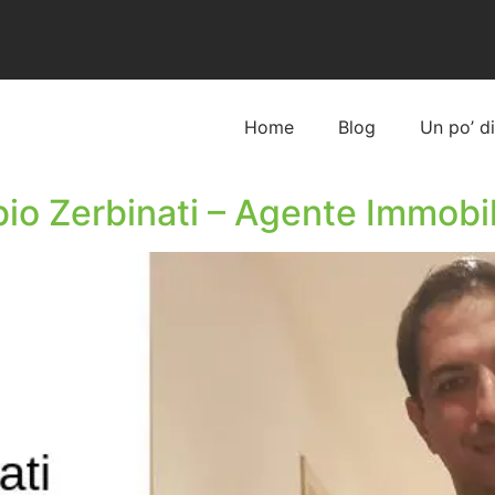
Home
Blog
Un po’ d
bio Zerbinati – Agente Immobil