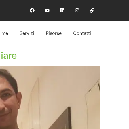
i me
Servizi
Risorse
Contatti
iare