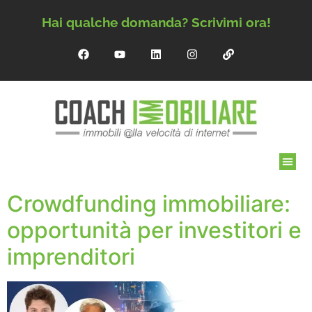
Hai qualche domanda? Scrivimi ora!
Crowdfunding immobiliare:
opportunità per investitori e
imprenditori