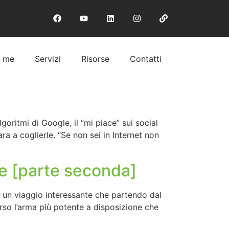
i me
Servizi
Risorse
Contatti
goritmi di Google, il “mi piace” sui social
ra a coglierle. “Se non sei in Internet non
are [parte seconda]
o un viaggio interessante che partendo dal
erso l’arma più potente a disposizione che