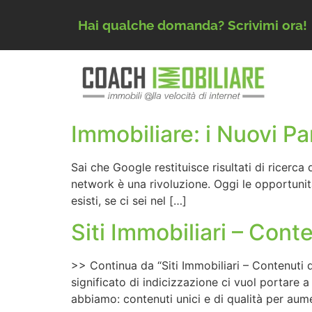
Hai qualche domanda? Scrivimi ora!
Immobiliare: i Nuovi P
Sai che Google restituisce risultati di ricerca
network è una rivoluzione. Oggi le opportunità
esisti, se ci sei nel […]
Siti Immobiliari – Cont
>> Continua da “Siti Immobiliari – Contenuti 
significato di indicizzazione ci vuol portare 
abbiamo: contenuti unici e di qualità per aum