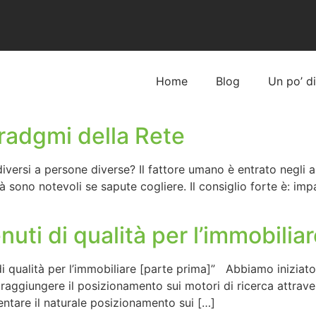
Home
Blog
Un po’ d
aradgmi della Rete
 diversi a persone diverse? Il fattore umano è entrato negli al
 sono notevoli se sapute cogliere. Il consiglio forte è: impa
enuti di qualità per l’immobili
di qualità per l’immobiliare [parte prima]” Abbiamo iniziat
a raggiungere il posizionamento sui motori di ricerca attrav
entare il naturale posizionamento sui […]