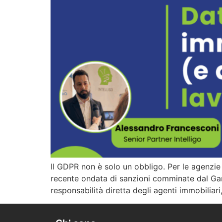
Il GDPR non è solo un obbligo. Per le agenzie 
recente ondata di sanzioni comminate dal Gar
responsabilità diretta degli agenti immobiliar