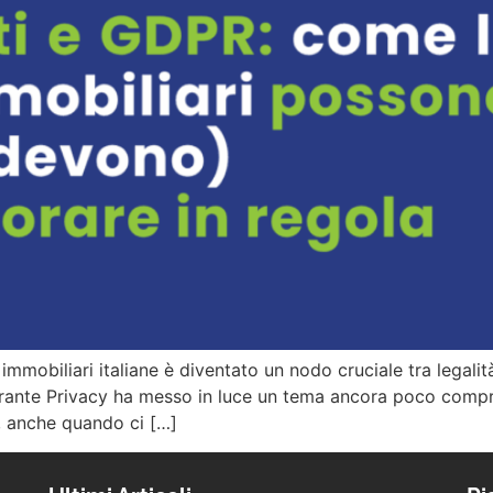
immobiliari italiane è diventato un nodo cruciale tra legal
ante Privacy ha messo in luce un tema ancora poco compres
i, anche quando ci […]