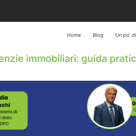
Home
Blog
Un po’ d
zie immobiliari: guida pratic