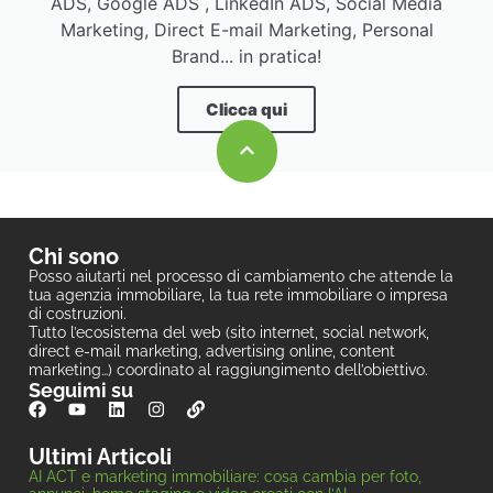
ADS, Google ADS , LinkedIn ADS, Social Media
Marketing, Direct E-mail Marketing, Personal
Brand... in pratica!
Clicca qui
Chi sono
Posso aiutarti nel processo di cambiamento che attende la
tua agenzia immobiliare, la tua rete immobiliare o impresa
di costruzioni.
Tutto l’ecosistema del web (sito internet, social network,
direct e-mail marketing, advertising online, content
marketing…) coordinato al raggiungimento dell’obiettivo.
Seguimi su
Ultimi Articoli
AI ACT e marketing immobiliare: cosa cambia per foto,