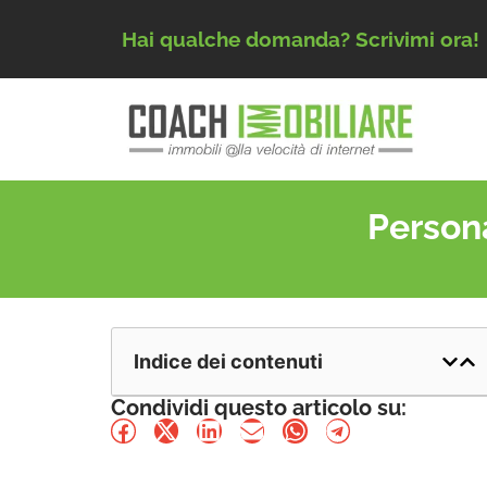
Hai qualche domanda? Scrivimi ora!
Person
Indice dei contenuti
Condividi questo articolo su: