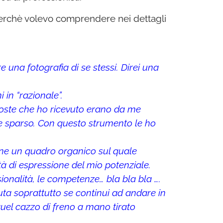
erchè volevo comprendere nei dettagli
 una fotografia di se stessi. Direi una
in “razionale”.
oste che ho ricevuto erano da me
ne sparso. Con questo strumento le ho
varne un quadro organico sul quale
à di espressione del mio potenziale.
sionalità, le competenze… bla bla bla ….
ta soprattutto se continui ad andare in
quel cazzo di freno a mano tirato