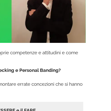
prie competenze e attitudini e come
ecking e Personal Banding?
smontare errate concezioni che si hanno
’ESSERE e il FARE