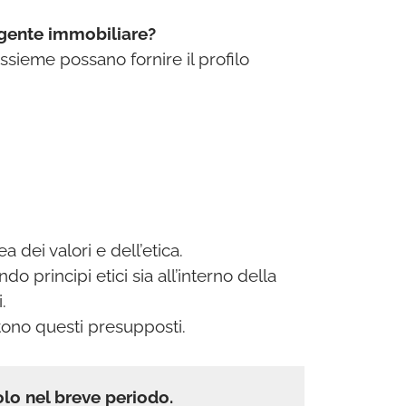
agente immobiliare?
assieme possano fornire il profilo
 dei valori e dell’etica.
principi etici sia all’interno della
.
stono questi presupposti.
olo nel breve periodo.