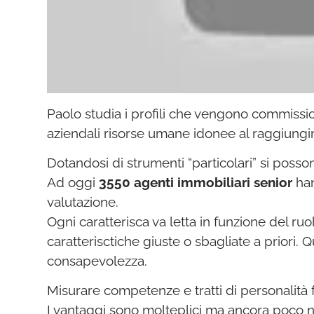
Paolo studia i profili che vengono commissiona
aziendali risorse umane idonee al raggiungim
Dotandosi di strumenti “particolari” si pos
Ad oggi
3550 agenti immobiliari senior
han
valutazione.
Ogni caratterisca va letta in funzione del ru
caratterisctiche giuste o sbagliate a priori.
consapevolezza.
Misurare competenze e tratti di personalità fu
I vantaggi sono molteplici ma ancora poco not