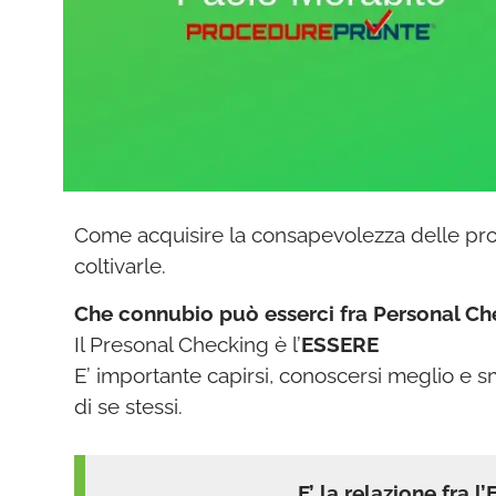
Come acquisire la consapevolezza delle pro
coltivarle.
Che connubio può esserci fra Personal Ch
Il Presonal Checking è l’
ESSERE
E’ importante capirsi, conoscersi meglio e 
di se stessi.
E’ la relazione fra l