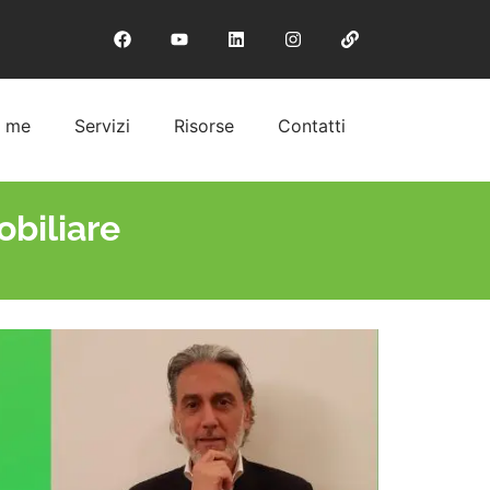
i me
Servizi
Risorse
Contatti
biliare