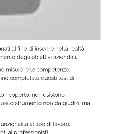
ti al fine di inserire nella realtà
ento degli obiettivi aziendali.
sono misurare le competenze.
no completato questi test di
olo ricoperto, non esistono
 Questo strumento non da giudizi, ma
nzionalità al tipo di lavoro.
i ai professionisti.