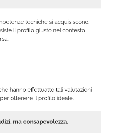
ompetenze tecniche si acquisiscono.
siste il profilo giusto nel contesto
rsa.
che hanno effettuatto tali valutazioni
r ottenere il profilo ideale.
dizi, ma consapevolezza.