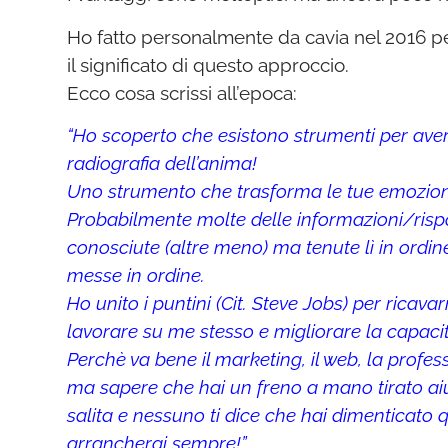
Ho fatto personalmente da cavia nel 2016 p
il significato di questo approccio.
Ecco cosa scrissi all’epoca:
“Ho scoperto che esistono strumenti per avere
radiografia dell’anima!
Uno strumento che trasforma le tue emozioni 
Probabilmente molte delle informazioni/risp
conosciute (altre meno) ma tenute lì in ordi
messe in ordine.
Ho unito i puntini (Cit. Steve Jobs) per rica
lavorare su me stesso e migliorare la capacit
Perchè va bene il marketing, il web, la profes
ma sapere che hai un freno a mano tirato aiu
salita e nessuno ti dice che hai dimenticato 
arrancherai sempre!”