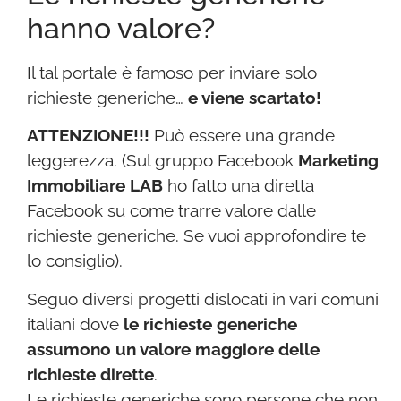
hanno valore?
Il tal portale è famoso per inviare solo
richieste generiche…
e viene scartato!
ATTENZIONE!!!
Può essere una grande
leggerezza. (Sul gruppo Facebook
Marketing
Immobiliare LAB
ho fatto una diretta
Facebook su come trarre valore dalle
richieste generiche. Se vuoi approfondire te
lo consiglio).
Seguo diversi progetti dislocati in vari comuni
italiani dove
le richieste generiche
assumono un valore maggiore delle
richieste dirette
.
Le richieste generiche sono persone che non