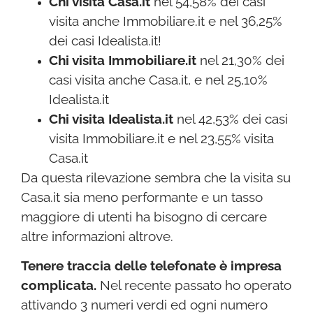
Chi visita Casa.it
nel 54,58% dei casi
visita anche Immobiliare.it e nel 36,25%
dei casi Idealista.it!
Chi visita Immobiliare.it
nel 21,30% dei
casi visita anche Casa.it, e nel 25,10%
Idealista.it
Chi visita Idealista.it
nel 42,53% dei casi
visita Immobiliare.it e nel 23,55% visita
Casa.it
Da questa rilevazione sembra che la visita su
Casa.it sia meno performante e un tasso
maggiore di utenti ha bisogno di cercare
altre informazioni altrove.
Tenere traccia delle telefonate è impresa
complicata.
Nel recente passato ho operato
attivando 3 numeri verdi ed ogni numero