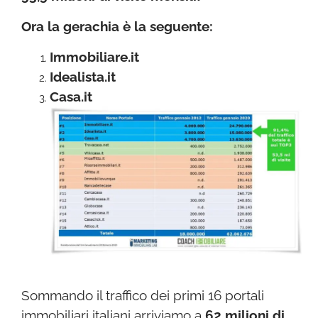
Ora la gerachia è la seguente:
Immobiliare.it
Idealista.it
Casa.it
Sommando il traffico dei primi 16 portali
immobiliari italiani arriviamo a
62 milioni di