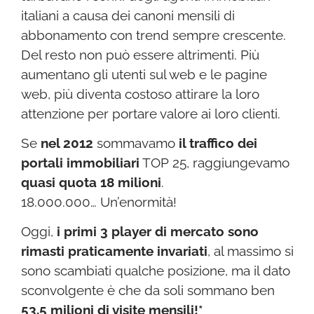
italiani a causa dei canoni mensili di
abbonamento con trend sempre crescente.
Del resto non può essere altrimenti. Più
aumentano gli utenti sul web e le pagine
web, più diventa costoso attirare la loro
attenzione per portare valore ai loro clienti.
Se
nel 2012
sommavamo
il traffico dei
portali immobiliari
TOP 25, raggiungevamo
quasi quota 18 milioni
.
18.000.000… Un’enormità!
Oggi,
i primi 3 player di mercato sono
rimasti praticamente invariati
, al massimo si
sono scambiati qualche posizione, ma il dato
sconvolgente è che da soli sommano ben
53,5 milioni di visite mensili!*