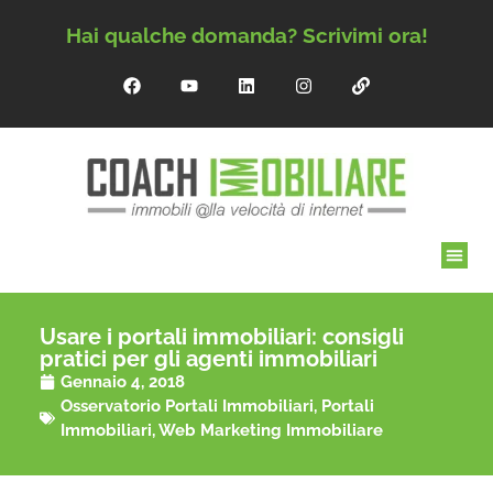
Hai qualche domanda? Scrivimi ora!
Usare i portali immobiliari: consigli
pratici per gli agenti immobiliari
Gennaio 4, 2018
Osservatorio Portali Immobiliari
,
Portali
Immobiliari
,
Web Marketing Immobiliare