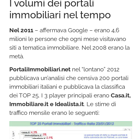
I volumi dei portali
immobiliari nel tempo
Nel 2011
– affermava Google – erano 4,6
milioni le persone che ogni mese visitavano
siti a tematica immobiliare. Nel 2008 erano la
metà.
PortaliImmobiliari.net
nel “lontano” 2012
pubblicava un’analisi che censiva 200 portali
immobiliari italiani e pubblicava la classifica
dei TOP 25. I 3 player principali erano
Casa.it,
Immobiliare.it e Idealista.it
. Le stime di
traffico mensile erano le seguenti: