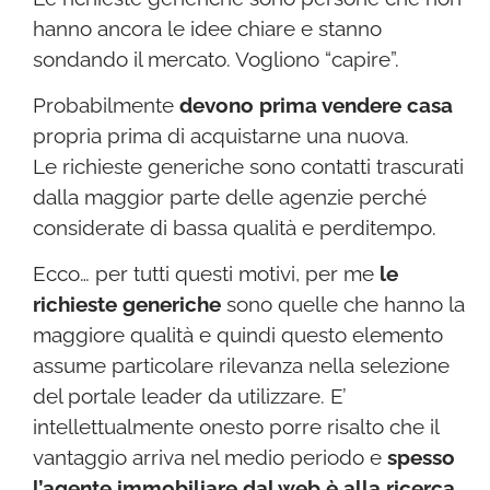
hanno ancora le idee chiare e stanno
sondando il mercato. Vogliono “capire”.
Probabilmente
devono prima vendere casa
propria prima di acquistarne una nuova.
Le richieste generiche sono contatti trascurati
dalla maggior parte delle agenzie perché
considerate di bassa qualità e perditempo.
Ecco… per tutti questi motivi, per me
le
richieste generiche
sono quelle che hanno la
maggiore qualità e quindi questo elemento
assume particolare rilevanza nella selezione
del portale leader da utilizzare. E’
intellettualmente onesto porre risalto che il
vantaggio arriva nel medio periodo e
spesso
l’agente immobiliare dal web è alla ricerca